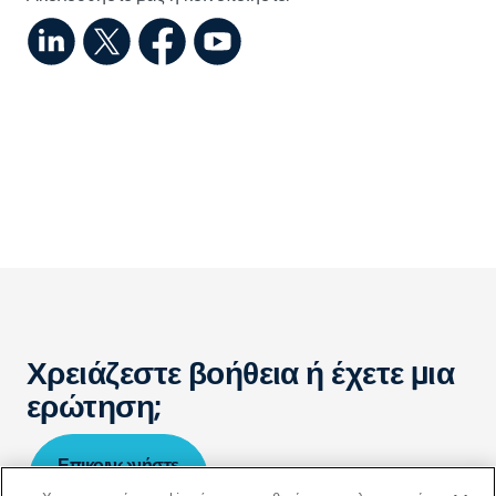
Χρειάζεστε βοήθεια ή έχετε μια
ερώτηση;
Επικοινωνήστε
μαζί μας