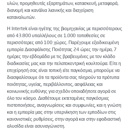
υλών, προμηθευτές εξαρτημάτων, κατασκευή, μεταφορά,
διανομή και κανάλια λιανικής και διαχείριση
καταναλωτών.
Η Intertek είναι ηγέτης της βιομηχανίας με περισσότερους
από 43.800 υπαλλήλους σε 1.000 τοποθεσίες σε
περισσότερες από 100 χώρες. Παρέχουμε εξειδικευμένη
εμπειρία Διασφάλισης Ποιότητας 24 ώρες την ημέρα, 7
ημέρες την εβδομάδα με τις βραβευμένες με τον κλάδο
διαδικασίες μας και την πελατοκεντρική κουλτούρα. Είτε η
επιχείρησή σας είναι τοπική είτε παγκόσμια, μπορούμε να
διασφαλίσουμε ότι τα προϊόντα σας πληρούν τα πρότυπα
ποιότητας, υγείας, περιβάλλοντος, ασφάλειας και
κοινωνικής ευθύνης για σχεδόν οποιαδήποτε αγορά σε
όλο τον κόσμο. Διαθέτουμε εκτεταμένες παγκόσμιες
πιστοποιήσεις, αναγνωρίσεις και συμφωνίες, και η γνώση
και η εμπειρία μας στην υπερνίκηση των εμποδίων στις
κανονιστικές ρυθμίσεις, στην αγορά και στην εφοδιαστική
αλυσίδα είναι ασυναγώνιστη.