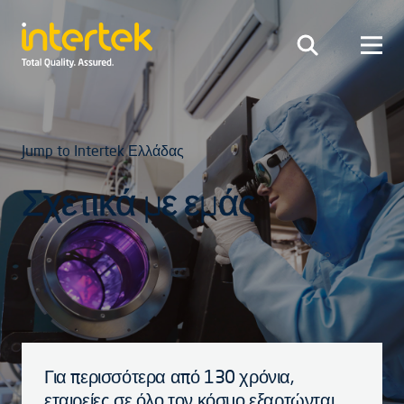
Jump to Intertek Ελλάδας
Σχετικά με εμάς
Για περισσότερα από 130 χρόνια,
εταιρείες σε όλο τον κόσμο εξαρτώνται