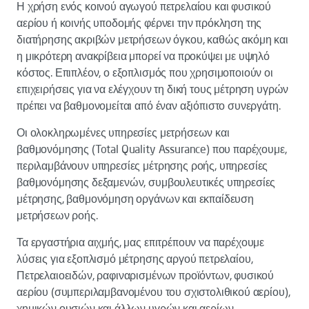
Η χρήση ενός κοινού αγωγού πετρελαίου και φυσικού
αερίου ή κοινής υποδομής φέρνει την πρόκληση της
διατήρησης ακριβών μετρήσεων όγκου, καθώς ακόμη και
η μικρότερη ανακρίβεια μπορεί να προκύψει με υψηλό
κόστος. Επιπλέον, ο εξοπλισμός που χρησιμοποιούν οι
επιχειρήσεις για να ελέγχουν τη δική τους μέτρηση υγρών
πρέπει να βαθμονομείται από έναν αξιόπιστο συνεργάτη.
Οι ολοκληρωμένες υπηρεσίες μετρήσεων και
βαθμονόμησης (Total Quality Assurance) που παρέχουμε,
περιλαμβάνουν υπηρεσίες μέτρησης ροής, υπηρεσίες
βαθμονόμησης δεξαμενών, συμβουλευτικές υπηρεσίες
μέτρησης, βαθμονόμηση οργάνων και εκπαίδευση
μετρήσεων ροής.
Τα εργαστήρια αιχμής, μας επιτρέπουν να παρέχουμε
λύσεις για εξοπλισμό μέτρησης αργού πετρελαίου,
Πετρελαιοειδών, ραφιναρισμένων προϊόντων, φυσικού
αερίου (συμπεριλαμβανομένου του σχιστολιθικού αερίου),
χημικών ουσιών και άλλων υγρών και αερίων.