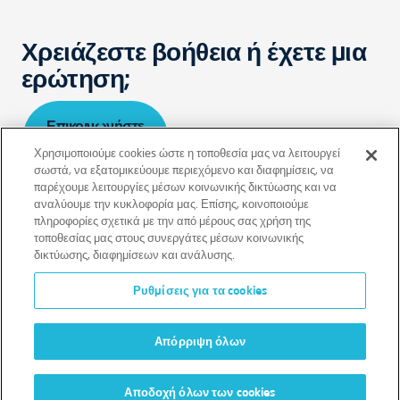
Χρειάζεστε βοήθεια ή έχετε μια
ερώτηση;
Επικοινωνήστε
μαζί μας
Χρησιμοποιούμε cookies ώστε η τοποθεσία μας να λειτουργεί
σωστά, να εξατομικεύουμε περιεχόμενο και διαφημίσεις, να
παρέχουμε λειτουργίες μέσων κοινωνικής δικτύωσης και να
αναλύουμε την κυκλοφορία μας. Επίσης, κοινοποιούμε
πληροφορίες σχετικά με την από μέρους σας χρήση της
τοποθεσίας μας στους συνεργάτες μέσων κοινωνικής
δικτύωσης, διαφημίσεων και ανάλυσης.
Αποποίηση ευθύνης
Όροι
Πολιτική απορρήτου
Ρυθμίσεις για τα cookies
Πολιτική Cookies
Απόρριψη όλων
Αποδοχή όλων των cookies