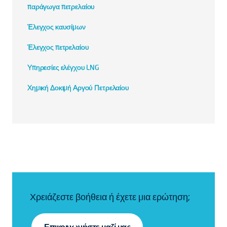
παράγωγα πετρελαίου
Έλεγχος καυσίμων
Έλεγχος πετρελαίου
Υπηρεσίες ελέγχου LNG
Χημική Δοκιμή Αργού Πετρελαίου
Χρειάζεστε βοήθεια ή έχετε μια ερώτηση;